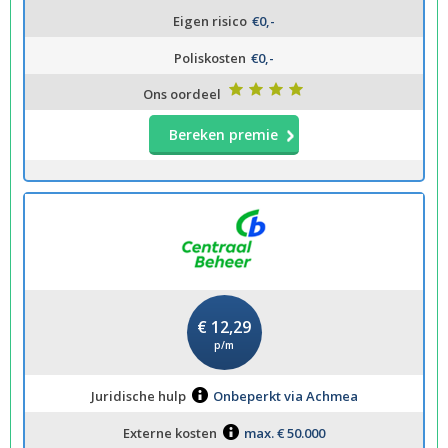
Eigen risico
€0,-
Poliskosten
€0,-
Ons oordeel
Bereken premie
€ 12,29
p/m
Juridische hulp
Onbeperkt via Achmea
Externe kosten
max. € 50.000