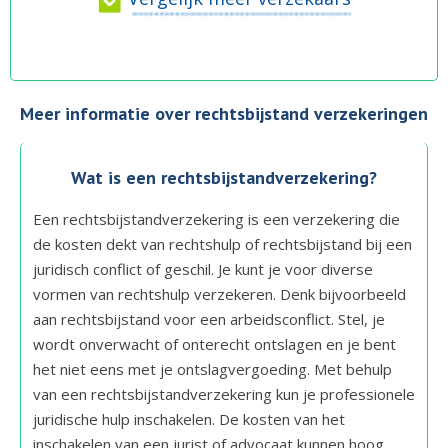
Meer informatie over rechtsbijstand verzekeringen
Wat is een rechtsbijstandverzekering?
Een rechtsbijstandverzekering is een verzekering die
de kosten dekt van rechtshulp of rechtsbijstand bij een
juridisch conflict of geschil. Je kunt je voor diverse
vormen van rechtshulp verzekeren. Denk bijvoorbeeld
aan rechtsbijstand voor een arbeidsconflict. Stel, je
wordt onverwacht of onterecht ontslagen en je bent
het niet eens met je ontslagvergoeding. Met behulp
van een rechtsbijstandverzekering kun je professionele
juridische hulp inschakelen. De kosten van het
inschakelen van een jurist of advocaat kunnen hoog