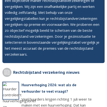
een objectieve manier rechtsbijstandverzekeringen te
vergelijken. Wij zijn een onafhankelijke partij en werken
volledig zelfstandig. Met behulp van onze
vergelijkingstabellen kun je rechtsbijstandverzekeringen
vergelijken op premie en voorwaarden. We proberen een
zo objectief mogelijk beeld te schetsen van de beste
rechtsbijstand verzekeringen. Door je gezinssituatie te
selecteren in bovenstaande vergelijkingstabel vergelijk je
het meest accuraat de premies van de rechtsbijstand
verzekeraars.
Rechtsbijstand verzekering nieuws
Huurverhoging 2026: wat als de
verhuurder te veel vraagt?
Veel huurders krijgen richting 1 juli weer te
maken met een huurverhoging. Dat kan