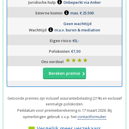
Juridische hulp
Onbeperkt via Anker
Externe kosten
max. € 25.500
Geen wachttijd
Wachttijd
m.u.v. buren & mediation
Eigen risico
€0,-
Poliskosten
€7,50
Ons oordeel
Bereken premie
Getoonde premies zijn inclusief assurantiebelasting (21%) en exclusief
eenmalige poliskosten.
Peildatum voor premieberekening is 17 maart 2026. Bij
opmerkingen gebruik s.v.p. het
contactformulier
Vergelijk meer verzekaars