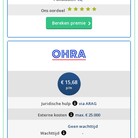
Ons oordeel
Bereken premie
€ 15,68
p/m
Juridische hulp
via ARAG
Externe kosten
max. € 25.000
Geen wachttijd
Wachttijd
-