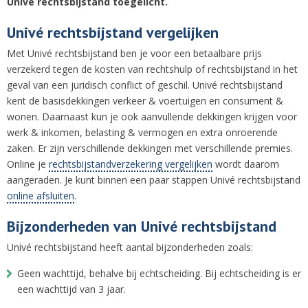
Univé rechtsbijstand toegelicht.
Univé rechtsbijstand vergelijken
Met Univé rechtsbijstand ben je voor een betaalbare prijs
verzekerd tegen de kosten van rechtshulp of rechtsbijstand in het
geval van een juridisch conflict of geschil. Univé rechtsbijstand
kent de basisdekkingen verkeer & voertuigen en consument &
wonen. Daarnaast kun je ook aanvullende dekkingen krijgen voor
werk & inkomen, belasting & vermogen en extra onroerende
zaken. Er zijn verschillende dekkingen met verschillende premies.
Online je
rechtsbijstandverzekering vergelijken
wordt daarom
aangeraden. Je kunt binnen een paar stappen Univé rechtsbijstand
online afsluiten
.
Bijzonderheden van Univé rechtsbijstand
Univé rechtsbijstand heeft aantal bijzonderheden zoals:
Geen wachttijd, behalve bij echtscheiding. Bij echtscheiding is er
een wachttijd van 3 jaar.