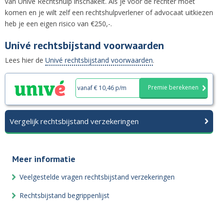
van Univé Rechtshulp inschakelt. Als je voor de rechter moet
komen en je wilt zelf een rechtshulpverlener of advocaat uitkiezen
heb je een eigen risico van €250,-.
Univé rechtsbijstand voorwaarden
Lees hier de
Univé rechtsbijstand voorwaarden
.
Premie berekenen
vanaf € 10,46 p/m
Vergelijk rechtsbijstand verzekeringen
Meer informatie
Veelgestelde vragen rechtsbijstand verzekeringen
Rechtsbijstand begrippenlijst