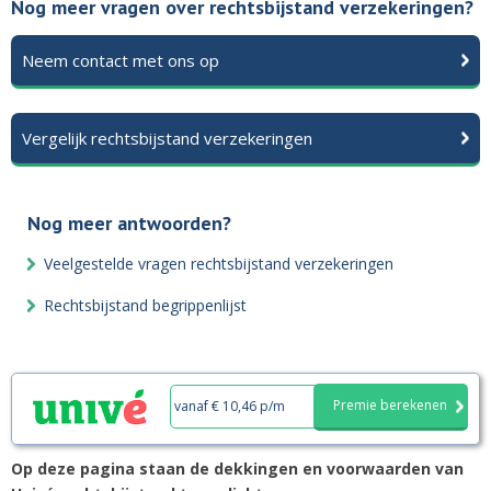
Nog meer vragen over rechtsbijstand verzekeringen?
Neem contact met ons op
Vergelijk rechtsbijstand verzekeringen
Nog meer antwoorden?
Veelgestelde vragen rechtsbijstand verzekeringen
Rechtsbijstand begrippenlijst
Premie berekenen
vanaf € 10,46 p/m
Op deze pagina staan de dekkingen en voorwaarden van