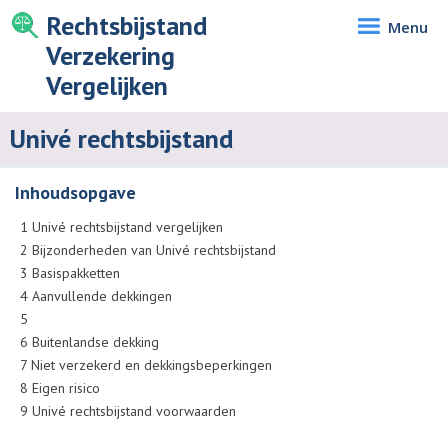
Rechtsbijstand
Menu
Verzekering
Vergelijken
Univé rechtsbijstand
Inhoudsopgave
1
Univé rechtsbijstand vergelijken
2
Bijzonderheden van Univé rechtsbijstand
3
Basispakketten
4
Aanvullende dekkingen
5
6
Buitenlandse dekking
7
Niet verzekerd en dekkingsbeperkingen
8
Eigen risico
9
Univé rechtsbijstand voorwaarden