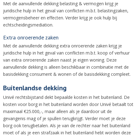
Met de aanvullende dekking belasting & vermogen krijg je
juridische hulp in het geval van conflicten m.b.t. belastingzaken,
vermogensbeheer en effecten. Verder krijg je ook hulp bij
echtscheidingsmediation.
Extra onroerende zaken
Met de aanvullende dekking extra onroerende zaken krijg je
juridische hulp in het geval van conflicten m.b.t. koop of verhuur
van extra onroerende zaken naast je eigen woning. Deze
aanvullende dekking is alleen beschikbaar in combinatie met de
basisdekking consument & wonen of de basisdekking compleet.
Buitenlandse dekking
Univé rechtsbijstand dekt bepaalde kosten in het buitenland. De
kosten voor borg in het buitenland worden door Univé betaalt tot
maximaal €25.000,-, maar alleen als je daardoor uit de
gevangenis mag of je spullen terugkrijgt. Verder moet je deze
borg ook terugbetalen. Als je van de rechter naar het buitenland
moet of als je een strafzaak in het buitenland hebt worden deze