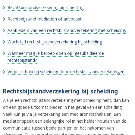
Rechtsbijstandverzekering bij scheiding
Rechtsbijstand mediation of advocaat
Aanbieders van een rechtsbijstandverzekering met scheiding.
Wachttijd rechtsbijstandverzekering bij scheiding
Wanneer mag je beroep doen op gesubsidieerde
rechtsbijstand?
Vergelijk hulp bij scheiding door rechtsbijstandverzekeringen
Rechtsbijstandverzekering bij scheiding
Als je een rechtsbijstandverzekering met scheiding hebt, dan kan
dit een goede uitkomst bieden in het geval van een scheiding.
Vaak kun je via je verzekering een mediator inschakelen. Een
mediator speelt een belangrijke rol in het helder houden van de
communicatie tussen beide partijen en het nakomen van
afspraken. Dit is vooral cruciaal wanneer je samen een koophuis