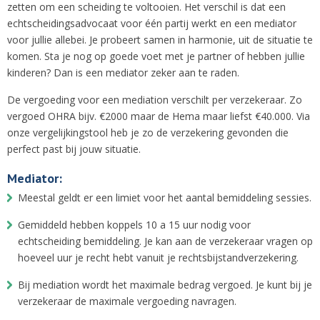
zetten om een scheiding te voltooien. Het verschil is dat een
echtscheidingsadvocaat voor één partij werkt en een mediator
voor jullie allebei. Je probeert samen in harmonie, uit de situatie te
komen. Sta je nog op goede voet met je partner of hebben jullie
kinderen? Dan is een mediator zeker aan te raden.
De vergoeding voor een mediation verschilt per verzekeraar. Zo
vergoed OHRA bijv. €2000 maar de Hema maar liefst €40.000. Via
onze vergelijkingstool heb je zo de verzekering gevonden die
perfect past bij jouw situatie.
Mediator:
Meestal geldt er een limiet voor het aantal bemiddeling sessies.
Gemiddeld hebben koppels 10 a 15 uur nodig voor
echtscheiding bemiddeling. Je kan aan de verzekeraar vragen op
hoeveel uur je recht hebt vanuit je rechtsbijstandverzekering.
Bij mediation wordt het maximale bedrag vergoed. Je kunt bij je
verzekeraar de maximale vergoeding navragen.