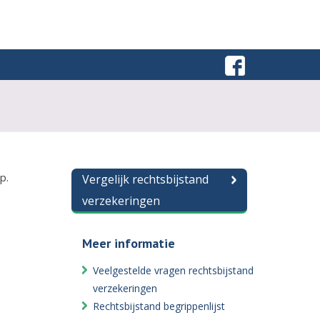
p.
Vergelijk rechtsbijstand
verzekeringen
Meer informatie
Veelgestelde vragen rechtsbijstand
verzekeringen
Rechtsbijstand begrippenlijst