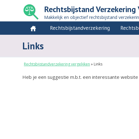
Rechtsbijstand Verzekering 
Makkelijk en objectief rechtsbijstand verzekeri
Rechtsbijstandverzekering
Rechtsb
Links
Rechtsbijstandverzekering vergelijken
»
Links
Heb je een suggestie m.b.t. een interessante websit