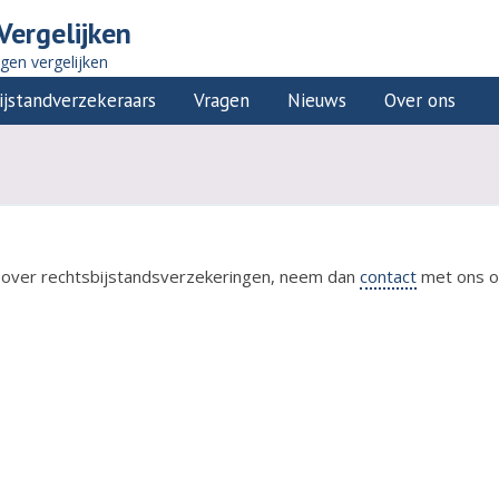
Vergelijken
ngen vergelijken
ijstandverzekeraars
Vragen
Nieuws
Over ons
e over rechtsbijstandsverzekeringen, neem dan
contact
met ons o