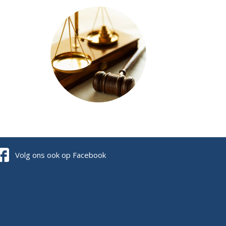
Volg ons ook op Facebook