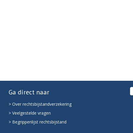
Ga direct naar
> Over rechtsbijstandverzekering
> Veelgestelde vragen
> Begrippenlijst rechtsbijstand