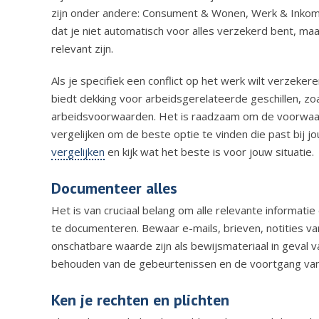
zijn onder andere: Consument & Wonen, Werk & Inkome
dat je niet automatisch voor alles verzekerd bent, ma
relevant zijn.
Als je specifiek een conflict op het werk wilt verzek
biedt dekking voor arbeidsgerelateerde geschillen, zoa
arbeidsvoorwaarden. Het is raadzaam om de voorwaard
vergelijken om de beste optie te vinden die past bij j
vergelijken
en kijk wat het beste is voor jouw situatie.
Documenteer alles
Het is van cruciaal belang om alle relevante informati
te documenteren. Bewaar e-mails, brieven, notities v
onschatbare waarde zijn als bewijsmateriaal in geval v
behouden van de gebeurtenissen en de voortgang van h
Ken je rechten en plichten