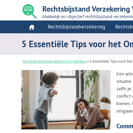
Rechtsbijstand Verzekering 
Makkelijk en objectief rechtsbijstand verzekeri
Rechtsbijstandverzekering
Rechtsb
5 Essentiële Tips voor het 
Rechtsbijstandverzekering vergelijken
»
5 Essentiële Tips voor h
Een arb
situatie
zelfs je
conflict
komen. I
omgaan 
Commu