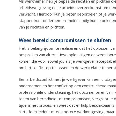
Als werknemer heb je bepaalde rechten en plichten die
arbeidswetgeving en je arbeidsovereenkomst om een g
verwacht. Hierdoor kun je beter beoordelen of je werkg
stappen kunt ondernemen. Indien nodig kun je ook een j
van je rechten en plichten.
Wees bereid compromissen te sluiten
Het is belangrijk om te realiseren dat het oplossen v
bespreken van alternatieve oplossingen en wees berei
komen die voor zowel jou als je werkgever acceptabel 
om het conflict op te lossen en de werkrelatie te herst
Een arbeidsconflict met je werkgever kan een uitdagend
ondernemen en het conflict op een constructieve mani
professionele ondersteuning, het documenteren van rel
tonen van bereidheid tot compromissen, vergroot je d
tijdens het proces, en weet dat er hulp beschikbaar is 
niet alleen leiden tot een betere werkomgeving, maar o