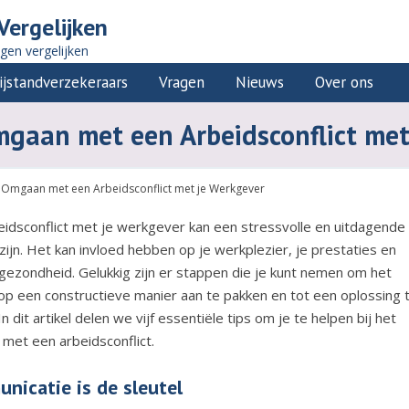
Vergelijken
ngen vergelijken
ijstandverzekeraars
Vragen
Nieuws
Over ons
Omgaan met een Arbeidsconflict me
et Omgaan met een Arbeidsconflict met je Werkgever
eidsconflict met je werkgever kan een stressvolle en uitdagende
 zijn. Het kan invloed hebben op je werkplezier, je prestaties en
 gezondheid. Gelukkig zijn er stappen die je kunt nemen om het
 op een constructieve manier aan te pakken en tot een oplossing 
n dit artikel delen we vijf essentiële tips om je te helpen bij het
met een arbeidsconflict.
nicatie is de sleutel