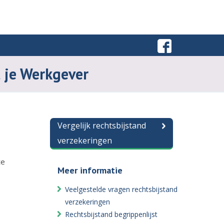
t je Werkgever
Vergelijk rechtsbijstand
verzekeringen
te
Meer informatie
Veelgestelde vragen rechtsbijstand
verzekeringen
Rechtsbijstand begrippenlijst