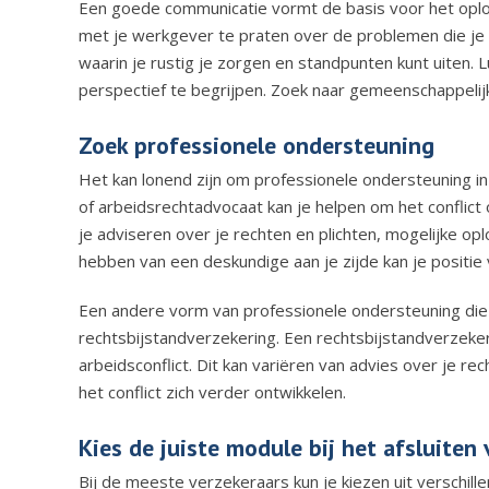
Een goede communicatie vormt de basis voor het oploss
met je werkgever te praten over de problemen die je
waarin je rustig je zorgen en standpunten kunt uiten. 
perspectief te begrijpen. Zoek naar gemeenschappeli
Zoek professionele ondersteuning
Het kan lonend zijn om professionele ondersteuning in 
of arbeidsrechtadvocaat kan je helpen om het conflict
je adviseren over je rechten en plichten, mogelijke op
hebben van een deskundige aan je zijde kan je positi
Een andere vorm van professionele ondersteuning die 
rechtsbijstandverzekering. Een rechtsbijstandverzekeri
arbeidsconflict. Dit kan variëren van advies over je re
het conflict zich verder ontwikkelen.
Kies de juiste module bij het afsluiten
Bij de meeste verzekeraars kun je kiezen uit verschil