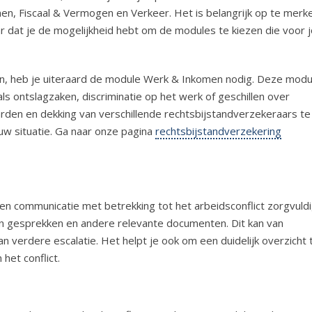
n, Fiscaal & Vermogen en Verkeer. Het is belangrijk op te merk
ar dat je de mogelijkheid hebt om de modules te kiezen die voor 
eren, heb je uiteraard de module Werk & Inkomen nodig. Deze modu
ls ontslagzaken, discriminatie op het werk of geschillen over
en en dekking van verschillende rechtsbijstandverzekeraars te
ouw situatie. Ga naar onze pagina
rechtsbijstandverzekering
e en communicatie met betrekking tot het arbeidsconflict zorgvuld
an gesprekken en andere relevante documenten. Dit kan van
an verdere escalatie. Het helpt je ook om een duidelijk overzicht 
et conflict.