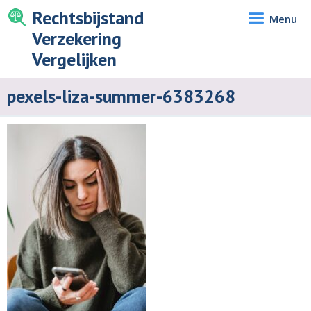
Rechtsbijstand
Menu
Verzekering
Vergelijken
pexels-liza-summer-6383268