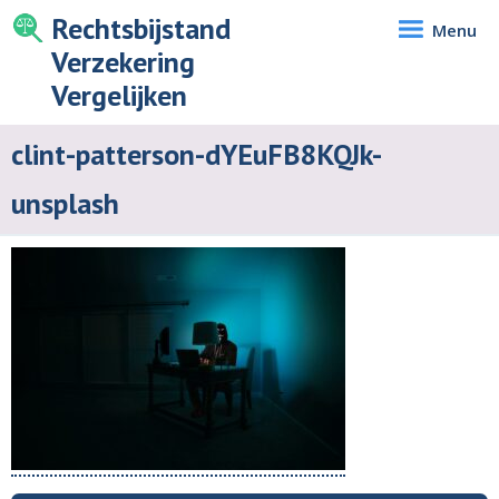
Rechtsbijstand
Menu
Verzekering
Vergelijken
clint-patterson-dYEuFB8KQJk-
unsplash