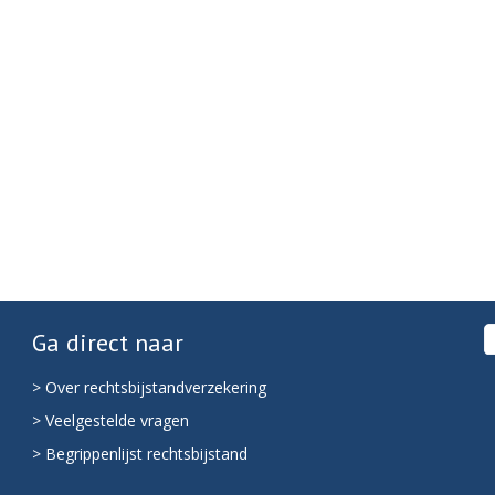
Ga direct naar
> Over rechtsbijstandverzekering
> Veelgestelde vragen
> Begrippenlijst rechtsbijstand