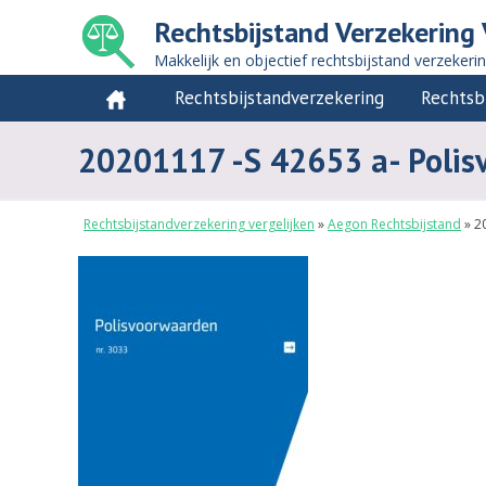
Rechtsbijstand Verzekering 
Makkelijk en objectief rechtsbijstand verzekeri
Rechtsbijstandverzekering
Rechtsb
20201117 -S 42653 a- Polis
Rechtsbijstandverzekering vergelijken
»
Aegon Rechtsbijstand
»
2