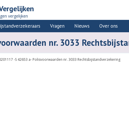
Vergelijken
ngen vergelijken
ijstandverzekeraars
Vragen
Nieuws
Over ons
voorwaarden nr. 3033 Rechtsbijst
0201117 -S 42653 a- Polisvoorwaarden nr. 3033 Rechtsbijstandverzekering