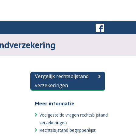
andverzekering
Vergelijk rechtsbijstand
verzekeringen
Meer informatie
Veelgestelde vragen rechtsbijstand
verzekeringen
Rechtsbijstand begrippenlijst