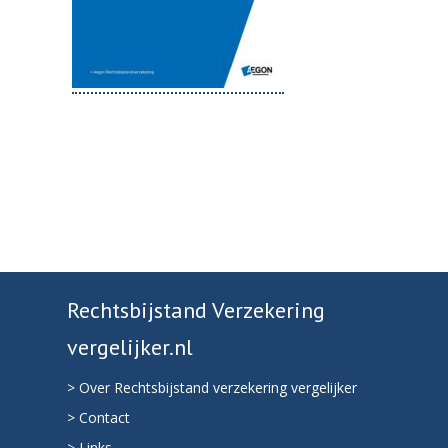
Rechtsbijstand Verzekering
vergelijker.nl
> Over Rechtsbijstand verzekering vergelijker
> Contact
> Links