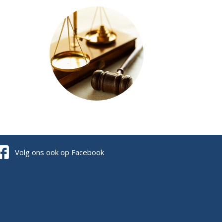
Volg ons ook op Facebook