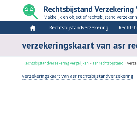
Rechtsbijstand Verzekering 
Makkelijk en objectief rechtsbijstand verzekeri
Rechtsbijstandverzekering
Rechtsb
verzekeringskaart van asr r
Rechtsbijstandverzekering vergelijken
»
asr rechtsbijstand
»
verze
verzekeringskaart van asr rechtsbijstandverzekering