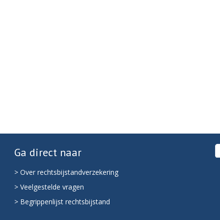
Ga direct naar
> Over rechtsbijstandverzekering
> Veelgestelde vragen
> Begrippenlijst rechtsbijstand