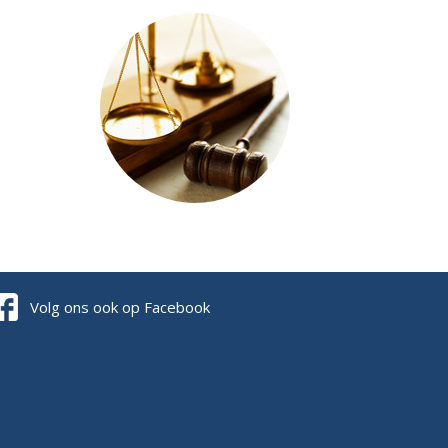
Volg ons ook op Facebook