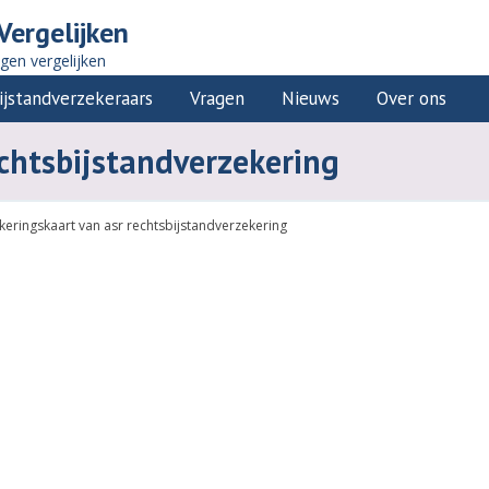
Vergelijken
ngen vergelijken
ijstandverzekeraars
Vragen
Nieuws
Over ons
echtsbijstandverzekering
keringskaart van asr rechtsbijstandverzekering