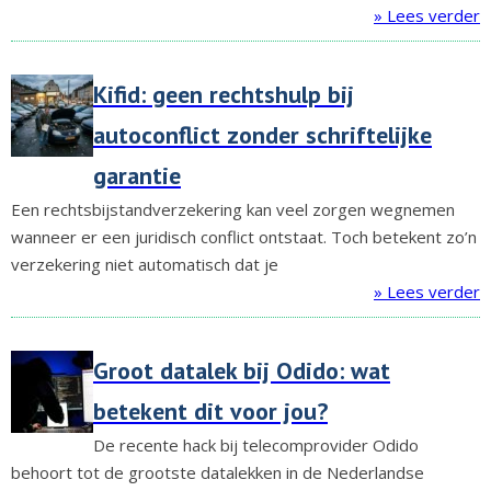
» Lees verder
Kifid: geen rechtshulp bij
autoconflict zonder schriftelijke
garantie
Een rechtsbijstandverzekering kan veel zorgen wegnemen
wanneer er een juridisch conflict ontstaat. Toch betekent zo’n
verzekering niet automatisch dat je
» Lees verder
Groot datalek bij Odido: wat
betekent dit voor jou?
De recente hack bij telecomprovider Odido
behoort tot de grootste datalekken in de Nederlandse