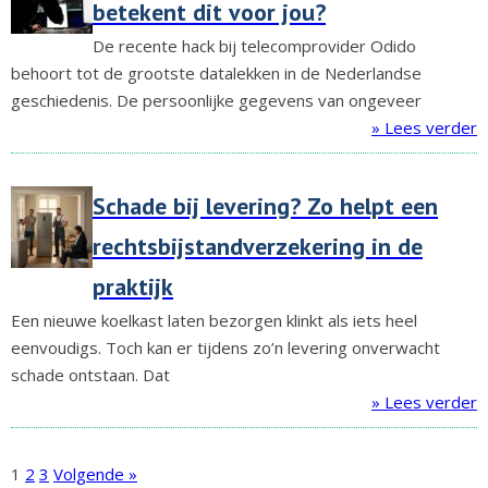
betekent dit voor jou?
De recente hack bij telecomprovider Odido
behoort tot de grootste datalekken in de Nederlandse
geschiedenis. De persoonlijke gegevens van ongeveer
» Lees verder
Schade bij levering? Zo helpt een
rechtsbijstandverzekering in de
praktijk
Een nieuwe koelkast laten bezorgen klinkt als iets heel
eenvoudigs. Toch kan er tijdens zo’n levering onverwacht
schade ontstaan. Dat
» Lees verder
1
2
3
Volgende »