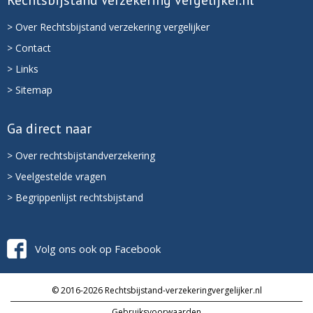
Rechtsbijstand Verzekering vergelijker.nl
> Over Rechtsbijstand verzekering vergelijker
> Contact
> Links
> Sitemap
Ga direct naar
> Over rechtsbijstandverzekering
> Veelgestelde vragen
> Begrippenlijst rechtsbijstand
Volg ons ook op Facebook
© 2016-2026 Rechtsbijstand-verzekeringvergelijker.nl
Gebruiksvoorwaarden