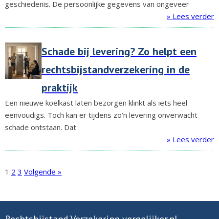
geschiedenis. De persoonlijke gegevens van ongeveer
» Lees verder
Schade bij levering? Zo helpt een
rechtsbijstandverzekering in de
praktijk
Een nieuwe koelkast laten bezorgen klinkt als iets heel
eenvoudigs. Toch kan er tijdens zo’n levering onverwacht
schade ontstaan. Dat
» Lees verder
1
2
3
Volgende »