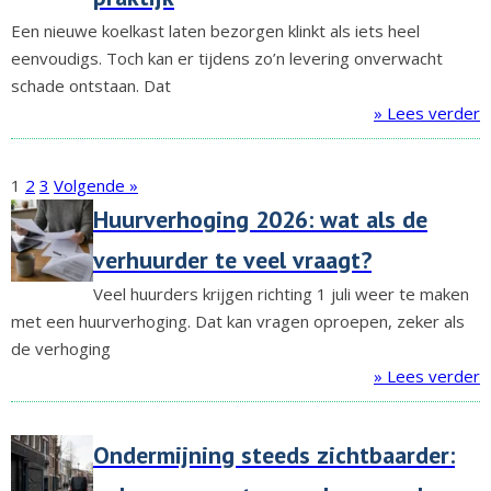
Een nieuwe koelkast laten bezorgen klinkt als iets heel
eenvoudigs. Toch kan er tijdens zo’n levering onverwacht
schade ontstaan. Dat
» Lees verder
1
2
3
Volgende »
Huurverhoging 2026: wat als de
verhuurder te veel vraagt?
Veel huurders krijgen richting 1 juli weer te maken
met een huurverhoging. Dat kan vragen oproepen, zeker als
de verhoging
» Lees verder
Ondermijning steeds zichtbaarder: