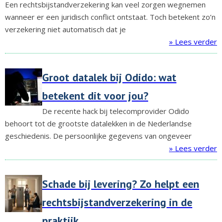
Een rechtsbijstandverzekering kan veel zorgen wegnemen
wanneer er een juridisch conflict ontstaat. Toch betekent zo’n
verzekering niet automatisch dat je
» Lees verder
Groot datalek bij Odido: wat
betekent dit voor jou?
De recente hack bij telecomprovider Odido
behoort tot de grootste datalekken in de Nederlandse
geschiedenis. De persoonlijke gegevens van ongeveer
» Lees verder
Schade bij levering? Zo helpt een
rechtsbijstandverzekering in de
praktijk