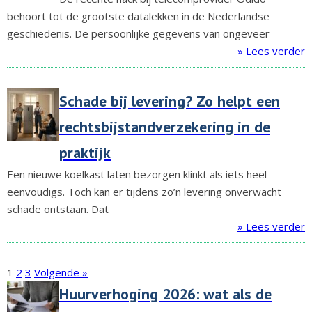
behoort tot de grootste datalekken in de Nederlandse
geschiedenis. De persoonlijke gegevens van ongeveer
» Lees verder
Schade bij levering? Zo helpt een
rechtsbijstandverzekering in de
praktijk
Een nieuwe koelkast laten bezorgen klinkt als iets heel
eenvoudigs. Toch kan er tijdens zo’n levering onverwacht
schade ontstaan. Dat
» Lees verder
1
2
3
Volgende »
Huurverhoging 2026: wat als de