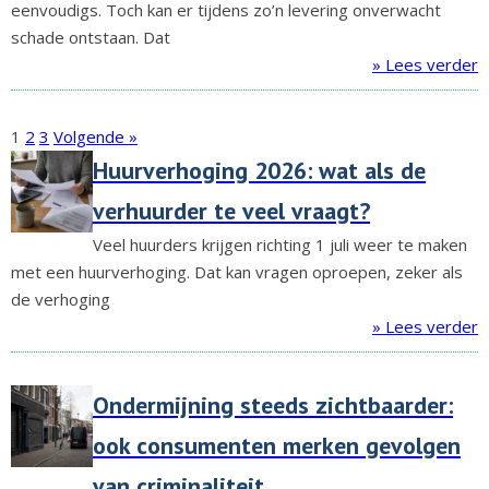
eenvoudigs. Toch kan er tijdens zo’n levering onverwacht
schade ontstaan. Dat
» Lees verder
1
2
3
Volgende »
Huurverhoging 2026: wat als de
verhuurder te veel vraagt?
Veel huurders krijgen richting 1 juli weer te maken
met een huurverhoging. Dat kan vragen oproepen, zeker als
de verhoging
» Lees verder
Ondermijning steeds zichtbaarder:
ook consumenten merken gevolgen
van criminaliteit