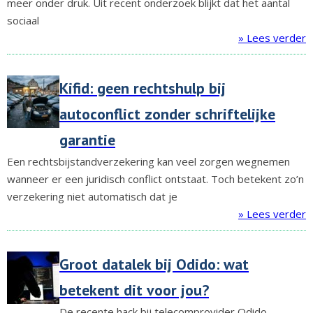
meer onder druk. Uit recent onderzoek blijkt dat het aantal
sociaal
» Lees verder
Kifid: geen rechtshulp bij
autoconflict zonder schriftelijke
garantie
Een rechtsbijstandverzekering kan veel zorgen wegnemen
wanneer er een juridisch conflict ontstaat. Toch betekent zo’n
verzekering niet automatisch dat je
» Lees verder
Groot datalek bij Odido: wat
betekent dit voor jou?
De recente hack bij telecomprovider Odido