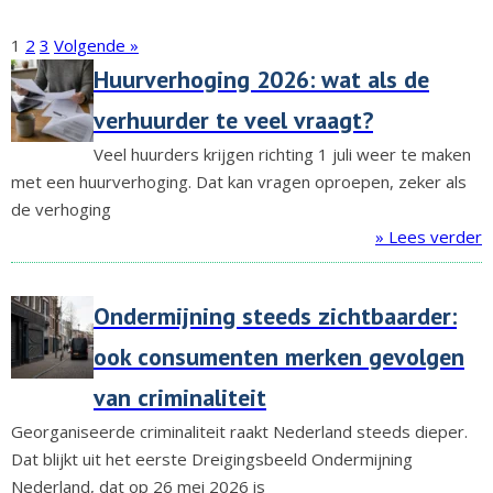
1
2
3
Volgende »
Huurverhoging 2026: wat als de
verhuurder te veel vraagt?
Veel huurders krijgen richting 1 juli weer te maken
met een huurverhoging. Dat kan vragen oproepen, zeker als
de verhoging
» Lees verder
Ondermijning steeds zichtbaarder:
ook consumenten merken gevolgen
van criminaliteit
Georganiseerde criminaliteit raakt Nederland steeds dieper.
Dat blijkt uit het eerste Dreigingsbeeld Ondermijning
Nederland, dat op 26 mei 2026 is