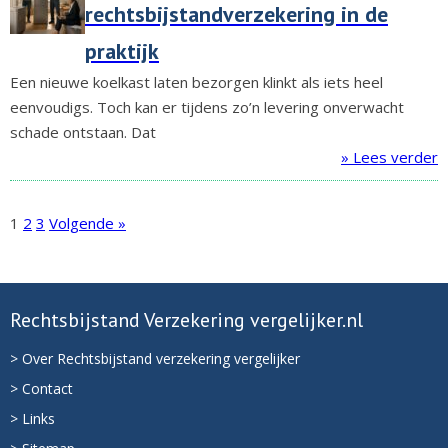
rechtsbijstandverzekering in de
praktijk
Een nieuwe koelkast laten bezorgen klinkt als iets heel
eenvoudigs. Toch kan er tijdens zo’n levering onverwacht
schade ontstaan. Dat
» Lees verder
1
2
3
Volgende »
Rechtsbijstand Verzekering vergelijker.nl
> Over Rechtsbijstand verzekering vergelijker
> Contact
> Links