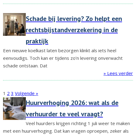
Schade bij levering? Zo helpt een
rechtsbijstandverzekering in de
praktijk
Een nieuwe koelkast laten bezorgen klinkt als iets heel
eenvoudigs. Toch kan er tijdens zo’n levering onverwacht
schade ontstaan. Dat
» Lees verder
1
2
3
Volgende »
Huurverhoging 2026: wat als de
verhuurder te veel vraagt?
Veel huurders krijgen richting 1 juli weer te maken
met een huurverhoging. Dat kan vragen oproepen, zeker als